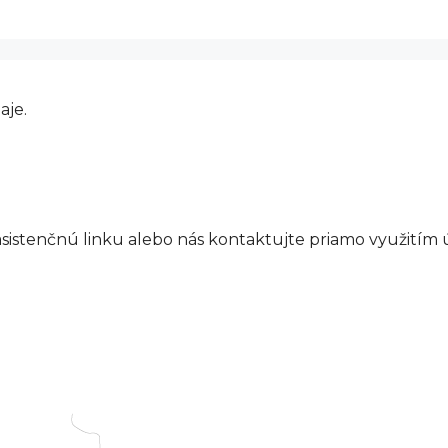
aje.
stenčnú linku alebo nás kontaktujte priamo využitím úd