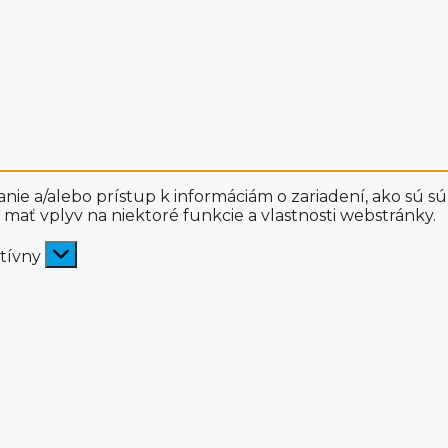
e a/alebo prístup k informáciám o zariadení, ako sú sú
 mať vplyv na niektoré funkcie a vlastnosti webstránky.
ktívny