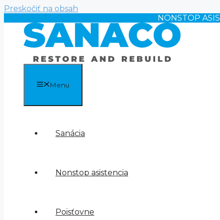
Preskočiť na obsah
NONSTOP ASI
Menu
Sanácia
Nonstop asistencia
Poisťovne