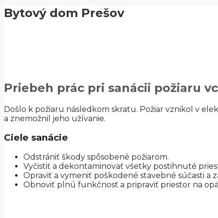
Bytový dom Prešov
Priebeh prác pri sanácii požiaru 
Došlo k požiaru následkom skratu. Požiar vznikol v elek
a znemožnil jeho užívanie.
Ciele sanácie
Odstrániť škody spôsobené požiarom.
Vyčistiť a dekontaminovať všetky postihnuté pries
Opraviť a vymeniť poškodené stavebné súčasti a za
Obnoviť plnú funkčnosť a pripraviť priestor na op