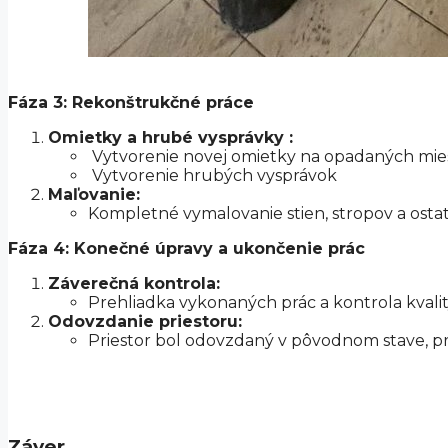
Fáza 3: Rekonštrukčné práce
Omietky a hrubé vysprávky :
Vytvorenie novej omietky na opadaných mies
Vytvorenie hrubých vysprávok
Maľovanie:
Kompletné vymalovanie stien, stropov a osta
Fáza 4: Konečné úpravy a ukončenie prác
Záverečná kontrola:
Prehliadka vykonaných prác a kontrola kvalit
Odovzdanie priestoru:
Priestor bol odovzdaný v pôvodnom stave, p
Záver