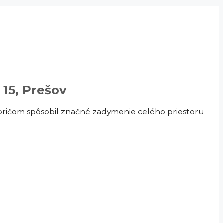
 15, Prešov
a, pričom spôsobil značné zadymenie celého priestoru