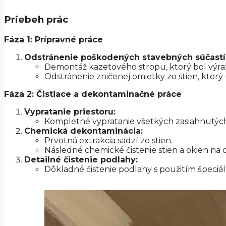
Priebeh prác
Fáza 1: Prípravné práce
Odstránenie poškodených stavebných súčastí
Demontáž kazetového stropu, ktorý bol vý
Odstránenie zničenej omietky zo stien, ktor
Fáza 2: Čistiace a dekontaminačné práce
Vypratanie priestoru:
Kompletné vypratanie všetkých zasiahnutých p
Chemická dekontaminácia:
Prvotná extrakcia sadzí zo stien.
Následné chemické čistenie stien a okien na 
Detailné čistenie podlahy:
Dôkladné čistenie podlahy s použitím špeciál