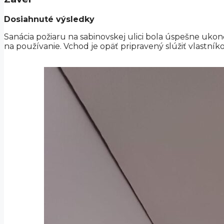
Dosiahnuté výsledky
Sanácia požiaru na sabinovskej ulici bola úspešne uko
na používanie. Vchod je opäť pripravený slúžiť vlastn